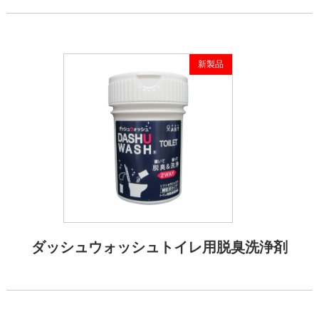
新製品
ダッシュウォッシュトイレ用脱臭洗浄剤