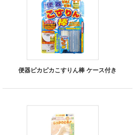
便器ピカピカこすりん棒 ケース付き