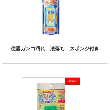
便器ガンコ汚れ 凄落ち スポンジ付き
新製品