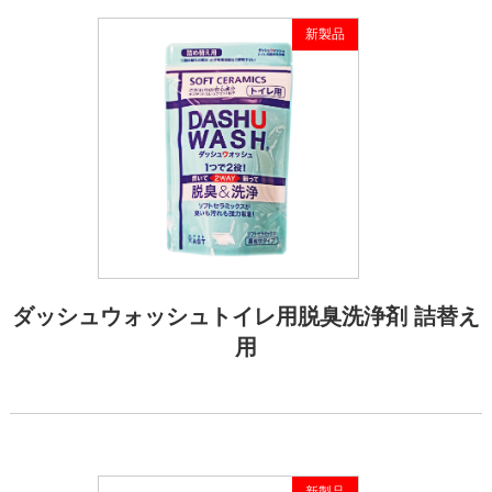
新製品
ダッシュウォッシュトイレ用脱臭洗浄剤 詰替え
用
新製品