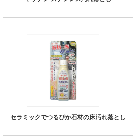
セラミックでつるぴか石材の床汚れ落とし