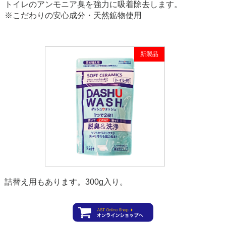
トイレのアンモニア臭を強力に吸着除去します。
※こだわりの安心成分・天然鉱物使用
新製品
詰替え用もあります。300g入り。