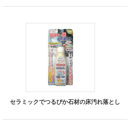
セラミックでつるぴか石材の床汚れ落とし