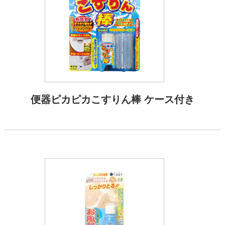
便器ピカピカこすりん棒 ケース付き