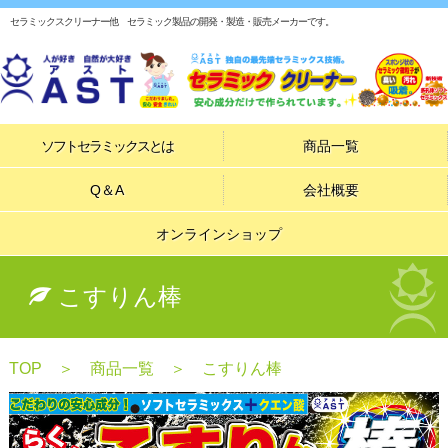
セラミックスクリーナー他 セラミック製品の開発・製造・販売メーカーです。
ソフトセラミックスとは
商品一覧
Q＆A
会社概要
オンラインショップ
こすりん棒
TOP
＞
商品一覧
＞ こすりん棒