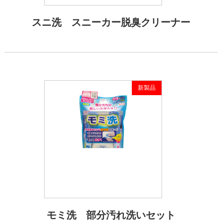
スニ洗 スニーカー脱臭クリーナー
新製品
モミ洗 部分汚れ洗いセット