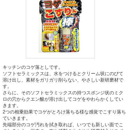
キッチンのコゲ落としです。
ソフトセラミックスは、水をつけるとクリーム状にのびて
溶け出し、素材をガリガリ削らない、やさしい新研磨材で
す。
さらに、そのソフトセラミックスの持つスポンジ状のミク
ロの穴からクエン酸が溶け出してコゲをやわらかくしてい
きます。
2つの相乗効果でコゲがとろけ落ちる様な感覚でこすり落ち
ていきます。
先端部分のコゲ汚れを拭き取れば、いつでも新しい面でこ