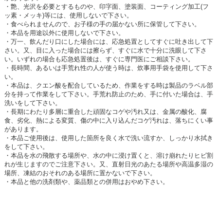
・艶、光沢を必要とするものや、印字面、塗装面、コーティング加工(フ
ッ素・メッキ)等には、使用しないで下さい。
・食べられませんので、お子様の手の届かない所に保管して下さい。
・本品を用途以外に使用しないで下さい。
・万一、飲んだり口にした場合には、応急処置としてすぐに吐き出して下
さい。又、目に入った場合には擦らず、すぐに水で十分に洗眼して下さ
い。いずれの場合も応急処置後は、すぐに専門医にご相談下さい。
・長時間、あるいは手荒れ性の人が使う時は、炊事用手袋を使用して下さ
い。
・本品は、クエン酸を配合しているため、作業をする時は製品のラベル部
分を持って作業をして下さい。手荒れ防止のため、手に付いた場合は、手
洗いをして下さい。
・長期にわたり多層に重合した頑固なコゲや汚れ又は、金属の酸化、腐
食、劣化、熱による変質、傷の中に入り込んだコゲ汚れは、落ちにくい事
があります。
・本品ご使用後は、使用した箇所を良く水で洗い流すか、しっかり水拭き
をして下さい。
・本品を水の飛散する場所や、水の中に浸け置くと、溶け崩れたりヒビ割
れが生じますのでご注意下さい。又、直射日光のあたる場所や高温多湿の
場所、凍結のおそれのある場所に置かないで下さい。
・本品と他の洗剤類や、薬品類との併用はおやめ下さい。