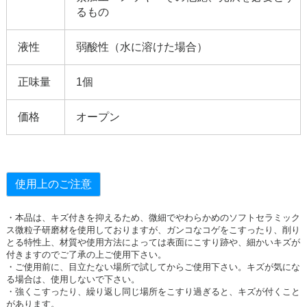
るもの
液性
弱酸性（水に溶けた場合）
正味量
1個
価格
オープン
使用上のご注意
・本品は、キズ付きを抑えるため、微細でやわらかめのソフトセラミック
ス微粒子研磨材を使用しておりますが、ガンコなコゲをこすったり、削り
とる特性上、材質や使用方法によっては表面にこすり跡や、細かいキズが
付きますのでご了承の上ご使用下さい。
・ご使用前に、目立たない場所で試してからご使用下さい。キズが気にな
る場合は、使用しないで下さい。
・強くこすったり、繰り返し同じ場所をこすり過ぎると、キズが付くこと
があります。