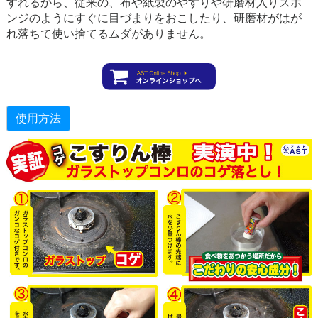
すれるから、従来の、布や紙製のやすりや研磨材入りスポ
ンジのようにすぐに目づまりをおこしたり、研磨材がはが
れ落ちて使い捨てるムダがありません。
使用方法