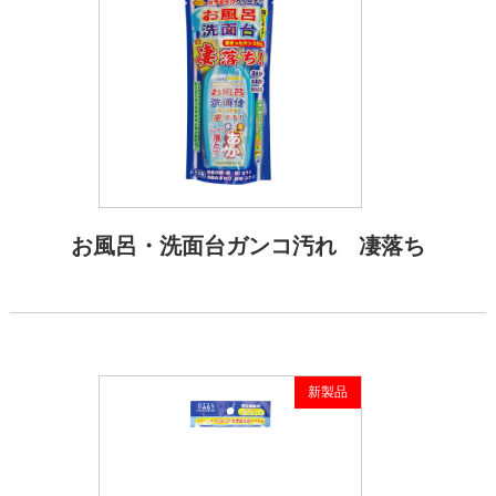
お風呂・洗面台ガンコ汚れ 凄落ち
新製品