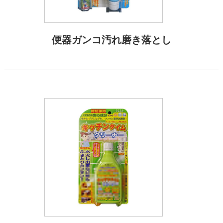
便器ガンコ汚れ磨き落とし