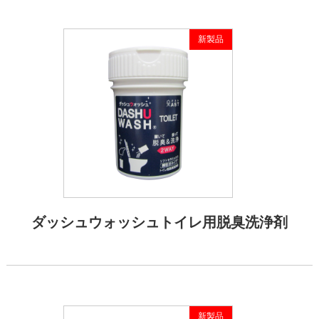
新製品
ダッシュウォッシュトイレ用脱臭洗浄剤
新製品