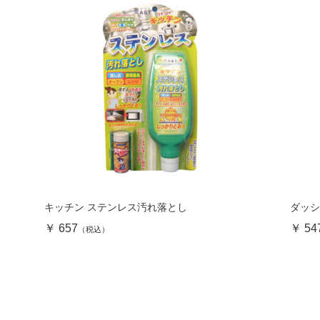
キッチン ステンレス汚れ落とし
ダッ
￥ 657
￥ 54
（税込）