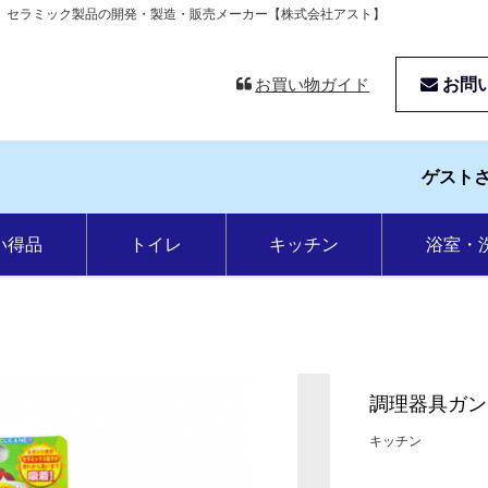
他 セラミック製品の開発・製造・販売メーカー【株式会社アスト】
お買い物ガイド
お問
ゲスト
い得品
トイレ
キッチン
浴室・
すべての商品
調理器具ガン
キッチン