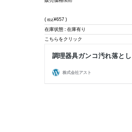
販売価格
(税別)
(
¥657 )
税込
在庫状態 : 在庫有り
こちらをクリック