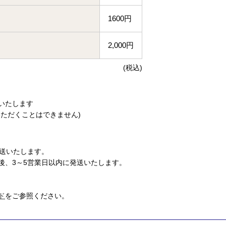
1600円
2,000円
(税込)
いたします
ただくことはできません)
発送いたします。
後、3～5営業日以内に発送いたします。
ド
をご参照ください。