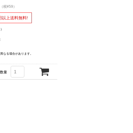
（税¥59）
円以上送料無料!
く）
後
が異なる場合があります。
数量