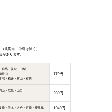
（北海道、沖縄は除く）
合があります。
・群馬・茨城・山梨
770円
和歌山
新潟・福井・富山・石川
岡山・広島・山口
930円
1040円
長崎・熊本・大分・宮崎・鹿児島